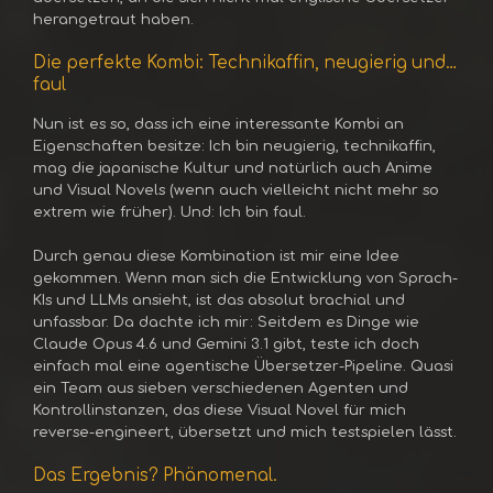
herangetraut haben.
Die perfekte Kombi: Technikaffin, neugierig und…
faul
Nun ist es so, dass ich eine interessante Kombi an
Eigenschaften besitze: Ich bin neugierig, technikaffin,
mag die japanische Kultur und natürlich auch Anime
und Visual Novels (wenn auch vielleicht nicht mehr so
extrem wie früher). Und: Ich bin faul.
Durch genau diese Kombination ist mir eine Idee
gekommen. Wenn man sich die Entwicklung von Sprach-
KIs und LLMs ansieht, ist das absolut brachial und
unfassbar. Da dachte ich mir: Seitdem es Dinge wie
Claude Opus 4.6 und Gemini 3.1 gibt, teste ich doch
einfach mal eine agentische Übersetzer-Pipeline. Quasi
ein Team aus sieben verschiedenen Agenten und
Kontrollinstanzen, das diese Visual Novel für mich
reverse-engineert, übersetzt und mich testspielen lässt.
Das Ergebnis? Phänomenal.